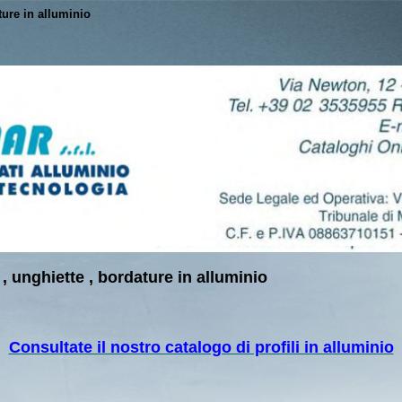
ture in alluminio
, unghiette , bordature in alluminio
Consultate il nostro catalogo di profili in alluminio