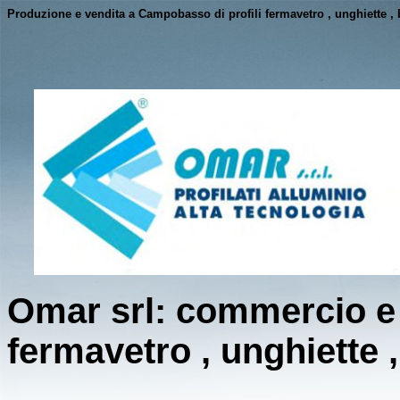
Produzione e vendita a Campobasso di profili fermavetro , unghiette , 
Omar srl: commercio e v
fermavetro , unghiette 