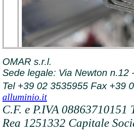
OMAR s.r.l.
Sede legale: Via Newton n.12 - 
Tel
+39
02 3535955 Fax
+39
0
alluminio.it
C.F. e P.IVA 08863710151 
Rea 1251332 Capitale Socia