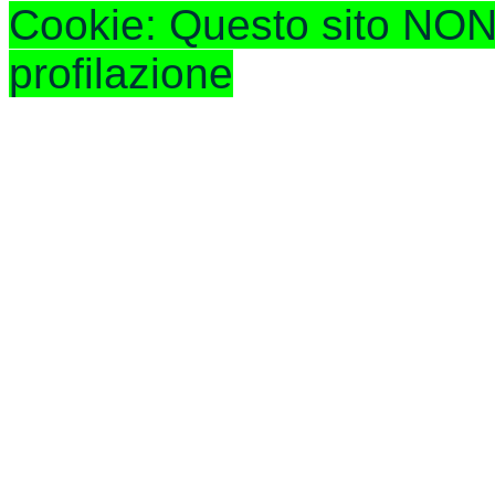
Cookie: Questo sito NON 
profilazione